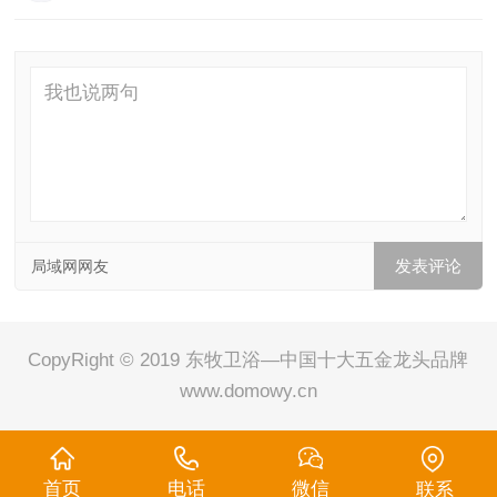
局域网网友
CopyRight © 2019 东牧卫浴—中国十大五金龙头品牌
www.domowy.cn
首页
电话
微信
联系